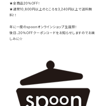
★全商品20％OFF！
★通常10,800円以上のところを3,240円以上で送料無
料！！
年に一度のspoonオンラインショップ生誕祭！
後日、20％OFFクーポンコードをお知らせしますのでお楽
しみに☆