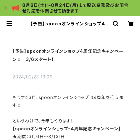
8月8日(土)～8月24日(月)まで配送業務及びお問合
せ対応を休業させて頂きます
【予告】spoonオンラインショップ4周
年記念キャンペーン☆ 3/6スター
ト！ | spoon ～おうちごはんの店～
【予告】spoonオンラインショップ4周年記念キャンペー
ン☆ 3/6スタート！
2024/02/23 19:09
もうすぐ3月、spoonオンラインショップは4周年を迎えま
す☆
というわけで、今年もやります！
【spoonオンラインショップ・4周年記念キャンペーン】
★期間：3月6日～3月31日