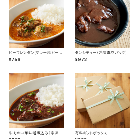
ビーフレンダン(マレー風ビーフ
タンシチュー（冷凍真空パック）
シチュー)（冷凍真空パック）
¥756
¥972
牛肉の中華味噌煮込み（冷凍真
有料ギフトボックス
空パック）