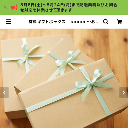
8月8日(土)～8月24日(月)まで配送業務及びお問合
せ対応を休業させて頂きます
有料ギフトボックス | spoon ～おう
ちごはんの店～